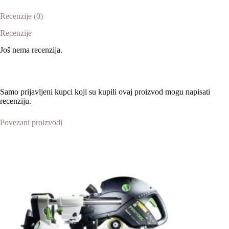
Recenzije (0)
Recenzije
Još nema recenzija.
Samo prijavljeni kupci koji su kupili ovaj proizvod mogu napisati
recenziju.
Povezani proizvodi