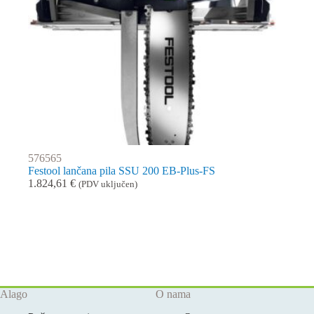
576565
Festool lančana pila SSU 200 EB-Plus-FS
1.824,61
€
(PDV uključen)
Alago
O nama