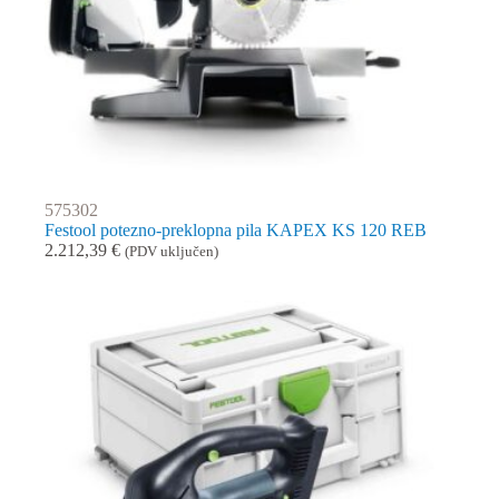
575302
Festool potezno-preklopna pila KAPEX KS 120 REB
2.212,39
€
(PDV uključen)