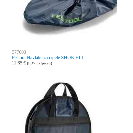
577003
Festool Navlake za cipele SHOE-FT1
11,65
€
(PDV uključen)