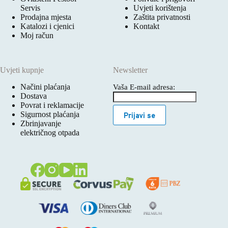
Servis
Uvjeti korištenja
Prodajna mjesta
Zaštita privatnosti
Katalozi i cjenici
Kontakt
Moj račun
Uvjeti kupnje
Newsletter
Načini plaćanja
Vaša E-mail adresa:
Dostava
Povrat i reklamacije
Sigurnost plaćanja
Prijavi se
Zbrinjavanje
električnog otpada