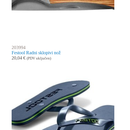
203994
Festool Radni sklopivi nož
20,04
€
(PDV uključen)