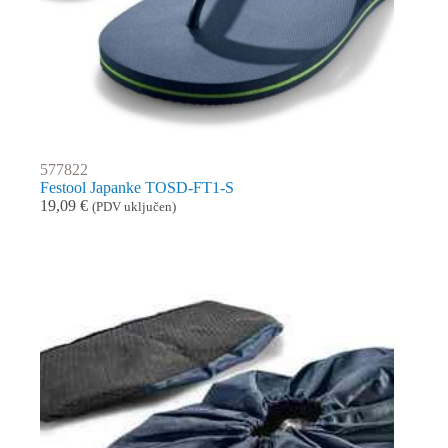
577822
Festool Japanke TOSD-FT1-S
19,09
€
(PDV uključen)