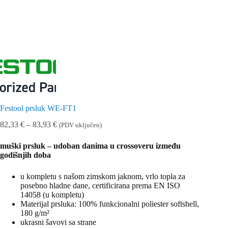
Festool prsluk WE-FT1
Raspon
82,33
€
–
83,93
€
(PDV uključen)
cijena:
od
muški prsluk – udoban danima u crossoveru između
82,33 €
godišnjih doba
do
83,93 €
u kompletu s našom zimskom jaknom, vrlo topla za
posebno hladne dane, certificirana prema EN ISO
14058 (u kompletu)
Materijal prsluka: 100% funkcionalni poliester softshell,
180 g/m²
ukrasni šavovi sa strane