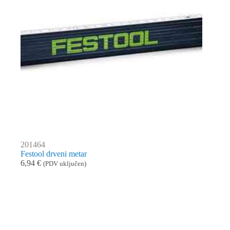
201464
Festool drveni metar
6,94
€
(PDV uključen)