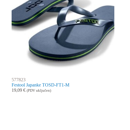
577823
Festool Japanke TOSD-FT1-M
19,09
€
(PDV uključen)