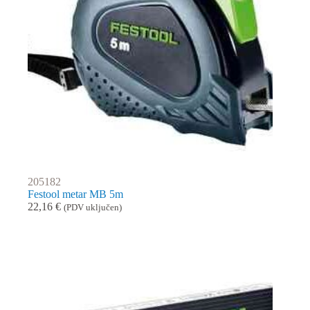
205182
Festool metar MB 5m
22,16
€
(PDV uključen)