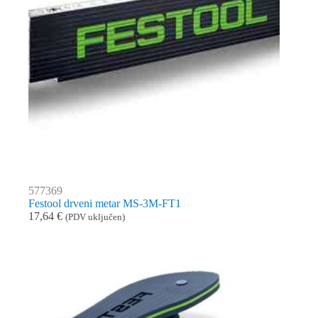
577369
Festool drveni metar MS-3M-FT1
17,64
€
(PDV uključen)