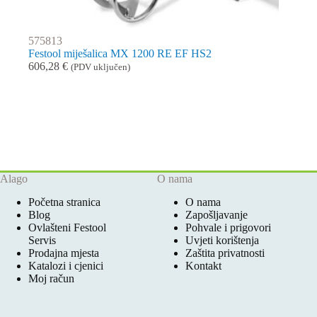
575813
Festool miješalica MX 1200 RE EF HS2
606,28
€
(PDV uključen)
Alago
O nama
Početna stranica
O nama
Blog
Zapošljavanje
Ovlašteni Festool
Pohvale i prigovori
Servis
Uvjeti korištenja
Prodajna mjesta
Zaštita privatnosti
Katalozi i cjenici
Kontakt
Moj račun