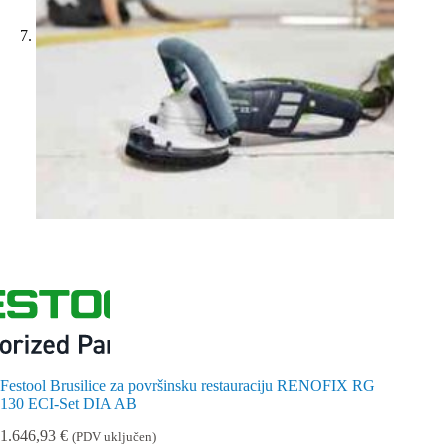
Festool Brusilice za površinsku restauraciju RENOFIX RG
130 ECI-Set DIA AB
1.646,93
€
(PDV uključen)