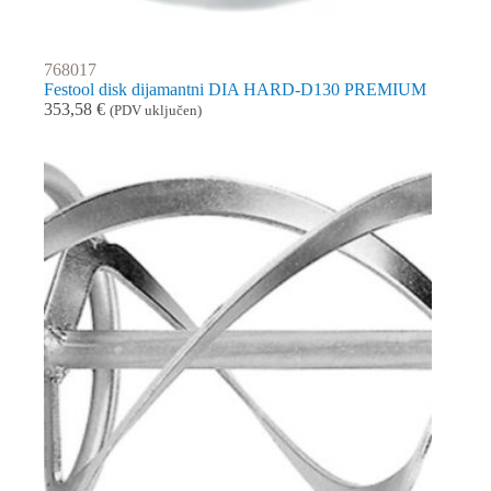
768017
Festool disk dijamantni DIA HARD-D130 PREMIUM
353,58
€
(PDV uključen)