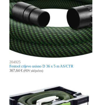
204925
Festool crijevo usisno D 36 x 5 m AS/CTR
367,64
€
(PDV uključen)