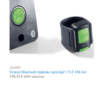
202097
Festool Bluetooth daljinski upravljač CT-F I/M-Set
150,35
€
(PDV uključen)