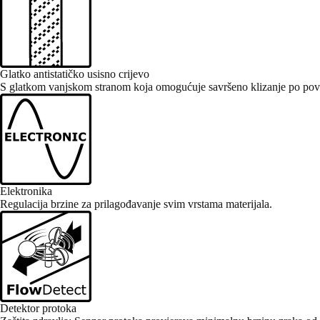
Glatko antistatičko usisno crijevo
S glatkom vanjskom stranom koja omogućuje savršeno klizanje po pov
Elektronika
Regulacija brzine za prilagođavanje svim vrstama materijala.
Detektor protoka