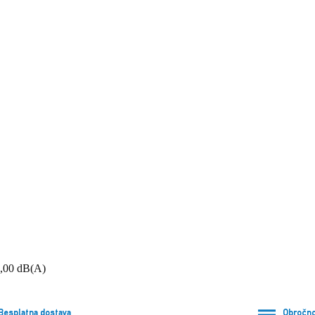
1,00 dB(A)
Besplatna dostava
Obročno