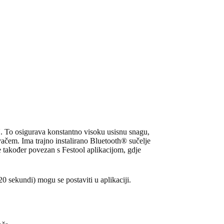
o osigurava konstantno visoku usisnu snagu,
avačem. Ima trajno instalirano Bluetooth® sučelje
 također povezan s Festool aplikacijom, gdje
0 sekundi) mogu se postaviti u aplikaciji.