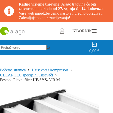
Radno vrijeme trgovine:
Alago trgovina će biti
zatvorena
u periodu
od 27. srpnja do 14. kolovoza
.
Vaše web narudžbe ćemo nastojati uredno obrađivati.
Zahvaljujemo na razumijevanju!
Preskoči
na
IZBORNIK
sadržaj
Košarica
0,00
€
Nema
rezultata.
Početna stranica
Usisavači i kompresori
CLEANTEC specijalni usisavači
Festool Glavni filter HF-SYS-AIR M