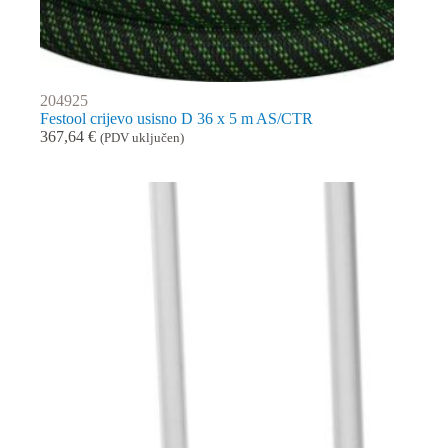
204925
Festool crijevo usisno D 36 x 5 m AS/CTR
367,64
€
(PDV uključen)