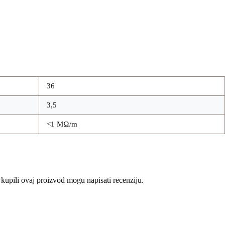
36
3,5
<1 MΩ/m
 kupili ovaj proizvod mogu napisati recenziju.