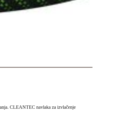
isavanja. CLEANTEC navlaka za izvlačenje