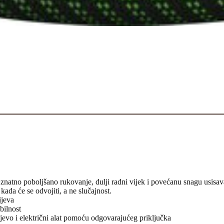
za znatno poboljšano rukovanje, dulji radni vijek i povećanu snagu us
kada će se odvojiti, a ne slučajnost.
ijeva
bilnost
vo i električni alat pomoću odgovarajućeg priključka