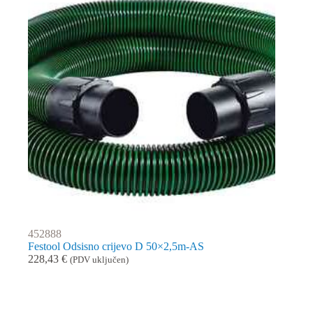
452888
Festool Odsisno crijevo D 50×2,5m-AS
228,43
€
(PDV uključen)