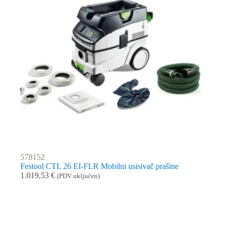
578152
Festool CTL 26 EI-FLR Mobilni usisivač prašine
1.019,53
€
(PDV uključen)