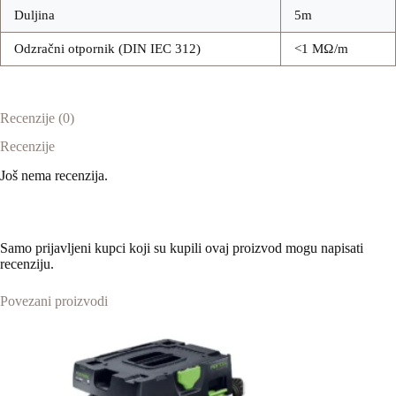
Duljina
5m
Odzračni otpornik (DIN IEC 312)
<1 MΩ/m
Recenzije (0)
Recenzije
Još nema recenzija.
Samo prijavljeni kupci koji su kupili ovaj proizvod mogu napisati
recenziju.
Povezani proizvodi