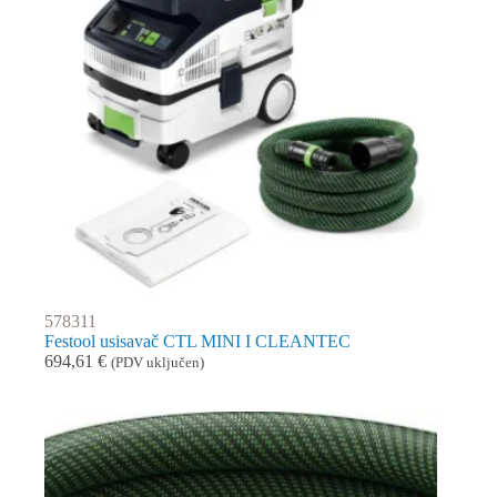
578311
Festool usisavač CTL MINI I CLEANTEC
694,61
€
(PDV uključen)