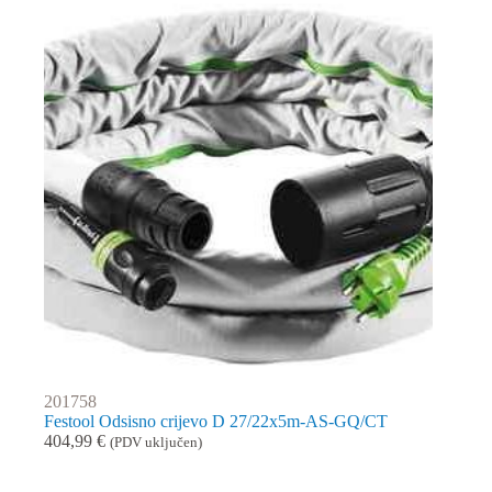
201758
Festool Odsisno crijevo D 27/22x5m-AS-GQ/CT
404,99
€
(PDV uključen)