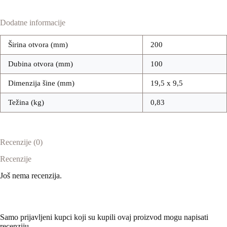
Dodatne informacije
Širina otvora (mm)
200
Dubina otvora (mm)
100
Dimenzija šine (mm)
19,5 x 9,5
Težina (kg)
0,83
Recenzije (0)
Recenzije
Još nema recenzija.
Samo prijavljeni kupci koji su kupili ovaj proizvod mogu napisati
recenziju.