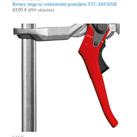
Bessey stega sa vodoravnim postoljem STC-HH50SB
43,95
€
(PDV uključen)