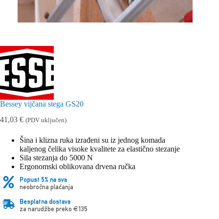
Bessey vijčana stega GS20
41,03
€
(PDV uključen)
Šina i klizna ruka izrađeni su iz jednog komada
kaljenog čelika visoke kvalitete za elastično stezanje
Sila stezanja do 5000 N
Ergonomski oblikovana drvena ručka
Popust 5% na sva
neobročna plaćanja
Besplatna dostava
za narudžbe preko €135