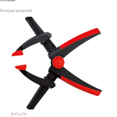
Povezani proizvodi
XV5-170