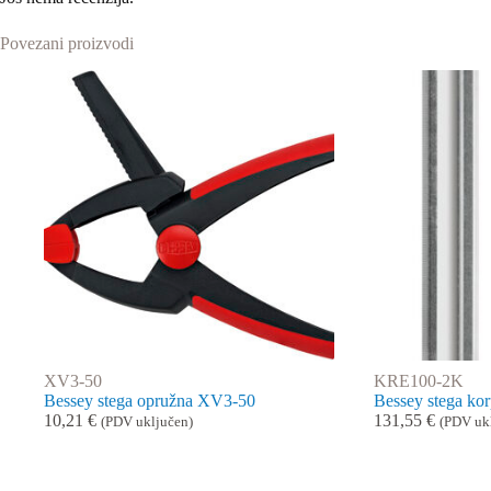
Povezani proizvodi
XV3-50
KRE100-2K
Bessey stega opružna XV3-50
Bessey stega 
10,21
€
131,55
€
(PDV uključen)
(PDV uk