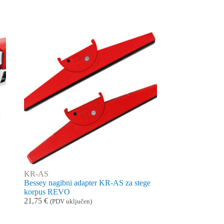
KR-AS
Bessey nagibni adapter KR-AS za stege
korpus REVO
21,75
€
(PDV uključen)