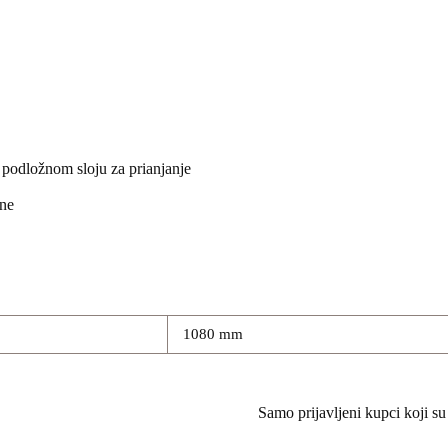
i podložnom sloju za prianjanje
ene
1080 mm
Samo prijavljeni kupci koji su