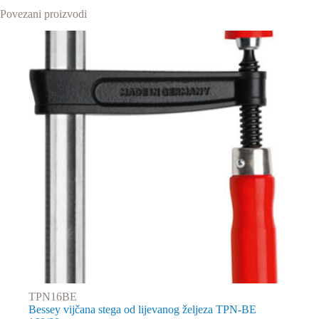
Povezani proizvodi
TPN16BE
Bessey vijčana stega od lijevanog željeza TPN-BE