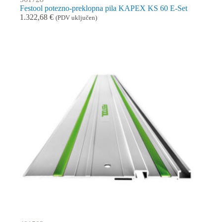
Festool potezno-preklopna pila KAPEX KS 60 E-Set
1.322,68
€
(PDV uključen)