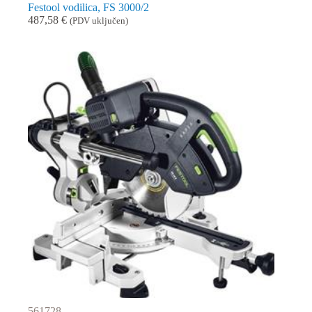
Festool vodilica, FS 3000/2
487,58
€
(PDV uključen)
561728