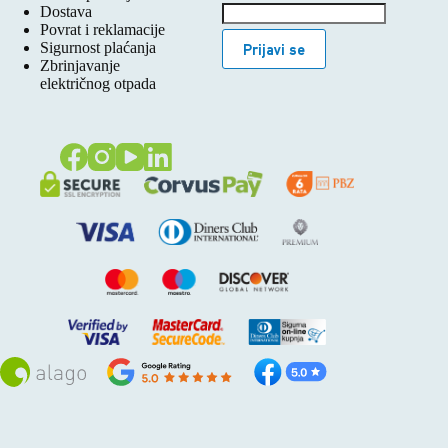
Dostava
Povrat i reklamacije
Sigurnost plaćanja
Prijavi se
Zbrinjavanje
električnog otpada