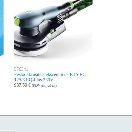
576341
Festool brusilica ekscentrična ETS EC
125/3 EQ-Plus 230V
937,69
€
(PDV uključen)