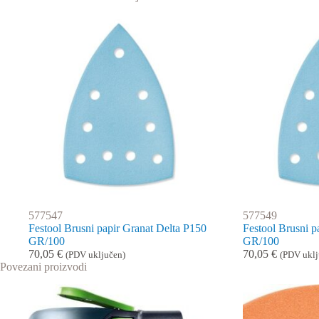
577547
577549
Festool Brusni papir Granat Delta P150
Festool Brusni p
GR/100
GR/100
70,05
€
70,05
€
(PDV uključen)
(PDV uklj
Povezani proizvodi