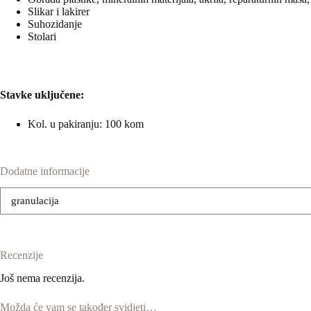
Slikar i lakirer
Suhozidanje
Stolari
Stavke uključene:
Kol. u pakiranju: 100 kom
Dodatne informacije
granulacija
Recenzije
Još nema recenzija.
Možda će vam se također svidjeti…