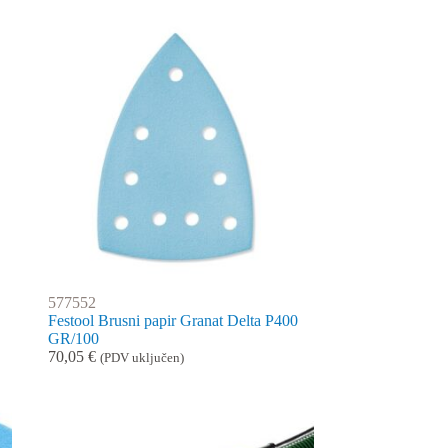
577552
Festool Brusni papir Granat Delta P400
GR/100
70,05
€
(PDV uključen)