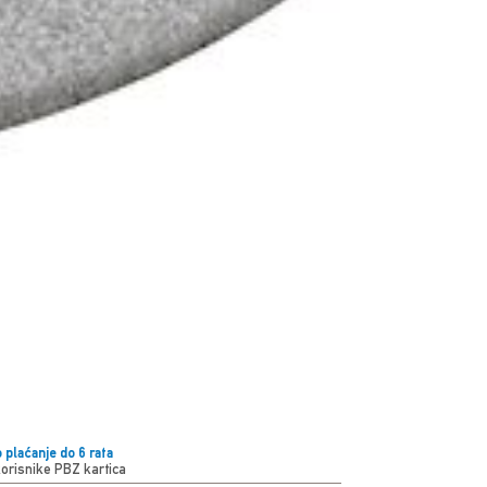
 plaćanje do 6 rata
korisnike PBZ kartica