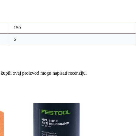
150
6
 kupili ovaj proizvod mogu napisati recenziju.