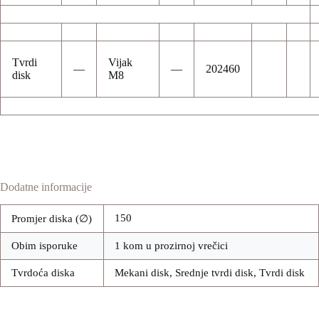
Tvrdi
Vijak
—
—
202460
disk
M8
Dodatne informacije
150
Promjer diska (∅)
Obim isporuke
1 kom u prozirnoj vrečici
Tvrdoća diska
Mekani disk, Srednje tvrdi disk, Tvrdi disk