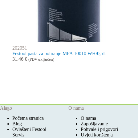
202051
Festool pasta za poliranje MPA 10010 WH/0,5L
31,46
€
(PDV uključen)
Alago
O nama
Početna stranica
O nama
Blog
Zapošljavanje
Ovlašteni Festool
Pohvale i prigovori
Servis
Uvjeti korištenja