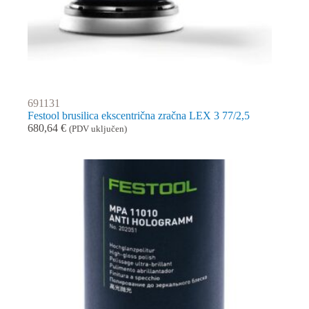
691131
Festool brusilica ekscentrična zračna LEX 3 77/2,5
680,64
€
(PDV uključen)