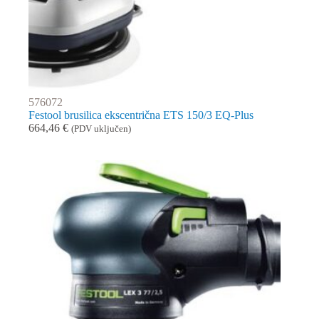
576072
Festool brusilica ekscentrična ETS 150/3 EQ-Plus
664,46
€
(PDV uključen)