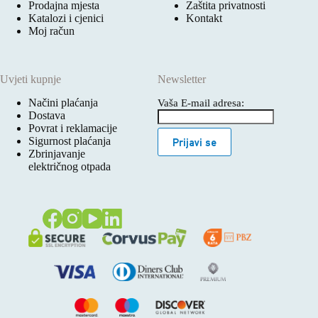
Prodajna mjesta
Zaštita privatnosti
Katalozi i cjenici
Kontakt
Moj račun
Uvjeti kupnje
Newsletter
Načini plaćanja
Vaša E-mail adresa:
Dostava
Povrat i reklamacije
Sigurnost plaćanja
Prijavi se
Zbrinjavanje
električnog otpada