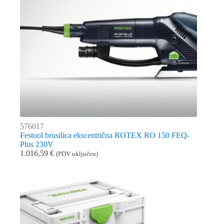
576017
Festool brusilica ekscentrična ROTEX RO 150 FEQ-
Plus 230V
1.016,59
€
(PDV uključen)