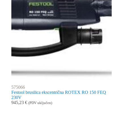
575066
Festool brusilica ekscentrična ROTEX RO 150 FEQ
230V
945,23
€
(PDV uključen)