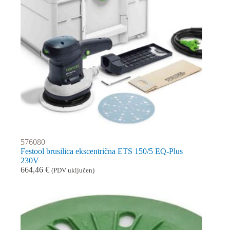
576080
Festool brusilica ekscentrična ETS 150/5 EQ-Plus
230V
664,46
€
(PDV uključen)