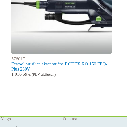
576017
Festool brusilica ekscentrična ROTEX RO 150 FEQ-
Plus 230V
1.016,59
€
(PDV uključen)
Alago
O nama