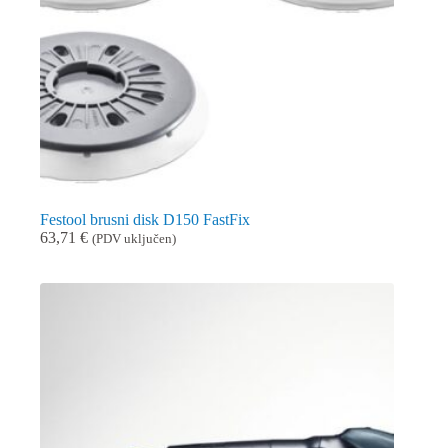
Festool brusni disk D150 FastFix
63,71
€
(PDV uključen)