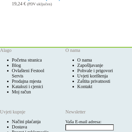
19,24
€
(PDV uključen)
Alago
O nama
Početna stranica
O nama
Blog
Zapošljavanje
Ovlašteni Festool
Pohvale i prigovori
Servis
Uvjeti korištenja
Prodajna mjesta
Zaštita privatnosti
Katalozi i cjenici
Kontakt
Moj račun
Uvjeti kupnje
Newsletter
Načini plaćanja
Vaša E-mail adresa:
Dostava