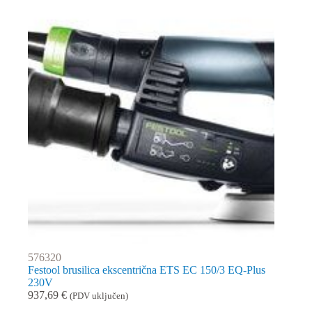
576320
Festool brusilica ekscentrična ETS EC 150/3 EQ-Plus
230V
937,69
€
(PDV uključen)