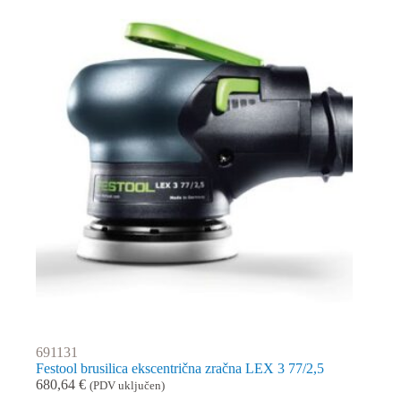
691131
Festool brusilica ekscentrična zračna LEX 3 77/2,5
680,64
€
(PDV uključen)