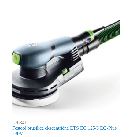
576341
Festool brusilica ekscentrična ETS EC 125/3 EQ-Plus
230V