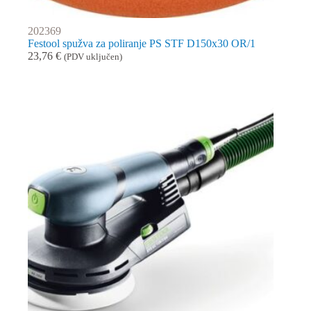
202369
Festool spužva za poliranje PS STF D150x30 OR/1
23,76
€
(PDV uključen)