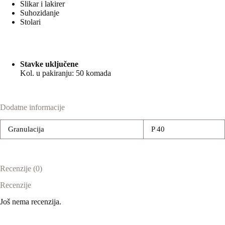
Slikar i lakirer
Suhozidanje
Stolari
Stavke uključene
Kol. u pakiranju: 50 komada
Dodatne informacije
Granulacija
P 40
Recenzije (0)
Recenzije
Još nema recenzija.