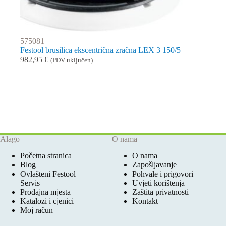
575081
Festool brusilica ekscentrična zračna LEX 3 150/5
982,95
€
(PDV uključen)
Alago
O nama
Početna stranica
O nama
Blog
Zapošljavanje
Ovlašteni Festool
Pohvale i prigovori
Servis
Uvjeti korištenja
Prodajna mjesta
Zaštita privatnosti
Katalozi i cjenici
Kontakt
Moj račun