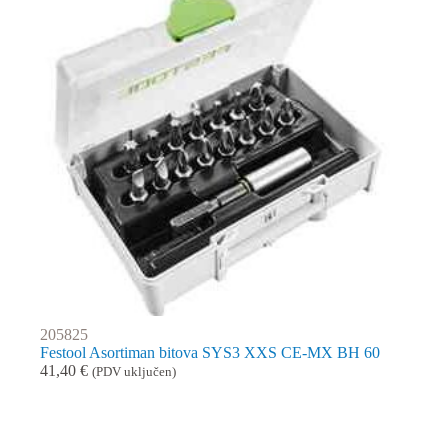
205825
Festool Asortiman bitova SYS3 XXS CE-MX BH 60
41,40
€
(PDV uključen)