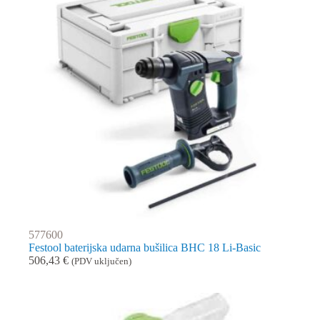
577600
Festool baterijska udarna bušilica BHC 18 Li-Basic
506,43
€
(PDV uključen)