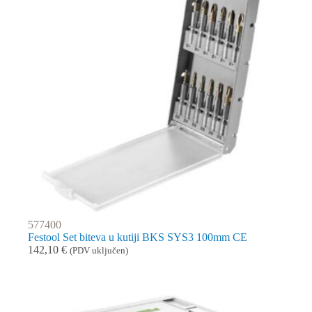
577400
Festool Set biteva u kutiji BKS SYS3 100mm CE
142,10
€
(PDV uključen)