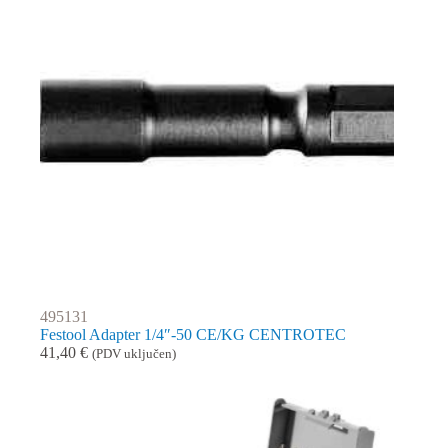
495131
Festool Adapter 1/4″-50 CE/KG CENTROTEC
41,40
€
(PDV uključen)