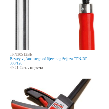
TPN30S12BE
Bessey vijčana stega od lijevanog željeza TPN-BE
300/120
49,21
€
(PDV uključen)