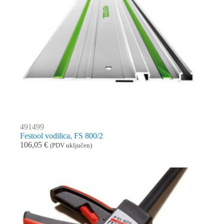
491499
Festool vodilica, FS 800/2
106,05
€
(PDV uključen)