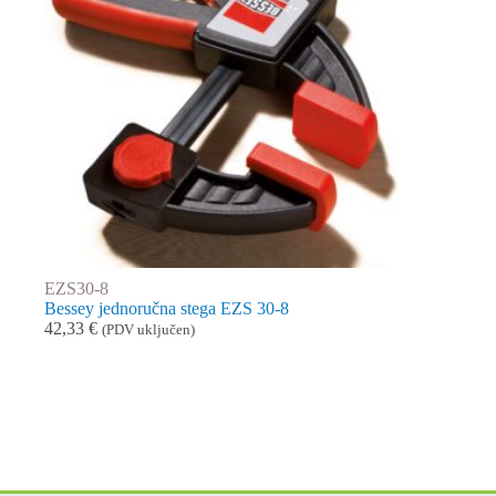
EZS30-8
Bessey jednoručna stega EZS 30-8
42,33
€
(PDV uključen)