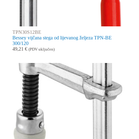
TPN30S12BE
Bessey vijčana stega od lijevanog željeza TPN-BE
300/120
49,21
€
(PDV uključen)