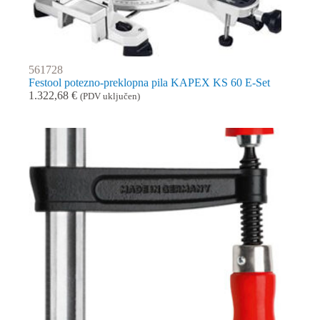
561728
Festool potezno-preklopna pila KAPEX KS 60 E-Set
1.322,68
€
(PDV uključen)