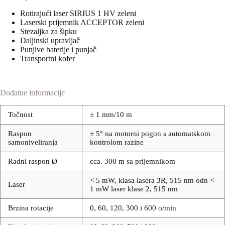
Rotirajući laser SIRIUS 1 HV zeleni
Laserski prijemnik ACCEPTOR zeleni
Stezaljka za šipku
Daljinski upravljač
Punjive baterije i punjač
Transportni kofer
Dodatne informacije
Točnost
± 1 mm/10 m
Raspon
± 5° na motorni pogon s automatskom
samoniveliranja
kontrolom razine
Radni raspon Ø
cca. 300 m sa prijemnikom
< 5 mW, klasa lasera 3R, 515 nm odn <
Laser
1 mW laser klase 2, 515 nm
Brzina rotacije
0, 60, 120, 300 i 600 o/min