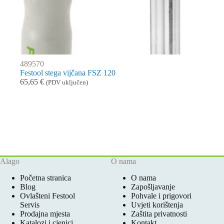
489570
Festool stega vijčana FSZ 120
65,65
€
(PDV uključen)
Alago
O nama
Početna stranica
O nama
Blog
Zapošljavanje
Ovlašteni Festool
Pohvale i prigovori
Servis
Uvjeti korištenja
Prodajna mjesta
Zaštita privatnosti
Katalozi i cjenici
Kontakt