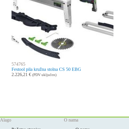
574765
Festool pila kružna stolna CS 50 EBG
2.226,21
€
(PDV uključen)
Alago
O nama