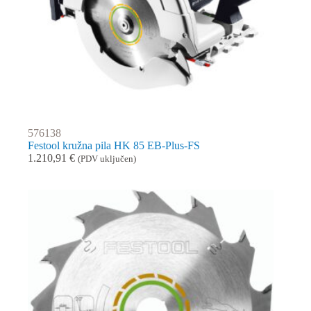
576138
Festool kružna pila HK 85 EB-Plus-FS
1.210,91
€
(PDV uključen)