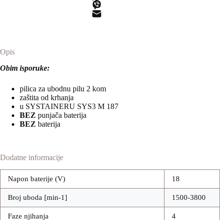
Opis
Obim isporuke:
pilica za ubodnu pilu 2 kom
zaštita od krhanja
u SYSTAINERU SYS3 M 187
BEZ
punjača baterija
BEZ
baterija
Dodatne informacije
Napon baterije (V)
18
Broj uboda [min-1]
1500-3800
Faze njihanja
4