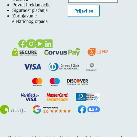
Povrat i reklamacije
Sigurnost plaćanja
Prijavi se
Zbrinjavanje
električnog otpada
Sva prava pridržana © 2026
Alago