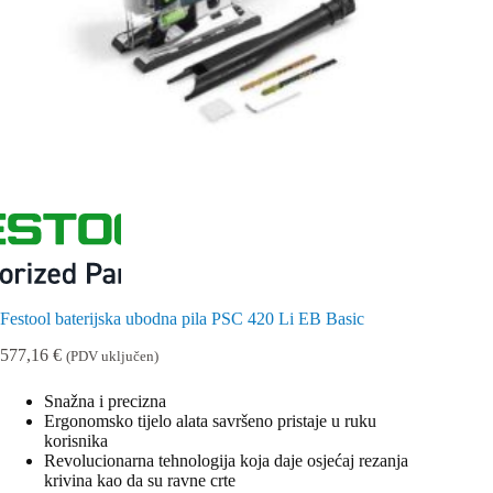
Festool baterijska ubodna pila PSC 420 Li EB Basic
577,16
€
(PDV uključen)
Snažna i precizna
Ergonomsko tijelo alata savršeno pristaje u ruku
korisnika
Revolucionarna tehnologija koja daje osjećaj rezanja
krivina kao da su ravne crte