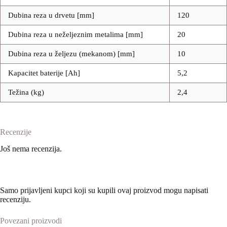
Dubina reza u drvetu [mm]
120
Dubina reza u neželjeznim metalima [mm]
20
Dubina reza u željezu (mekanom) [mm]
10
Kapacitet baterije [Ah]
5,2
Težina (kg)
2,4
Recenzije
Još nema recenzija.
Samo prijavljeni kupci koji su kupili ovaj proizvod mogu napisati
recenziju.
Povezani proizvodi