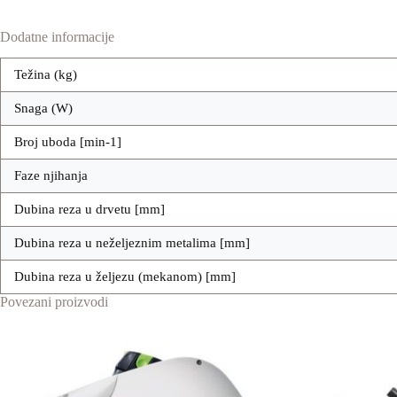
Dodatne informacije
Težina (kg)
Snaga (W)
Broj uboda [min-1]
Faze njihanja
Dubina reza u drvetu [mm]
Dubina reza u neželjeznim metalima [mm]
Dubina reza u željezu (mekanom) [mm]
Povezani proizvodi