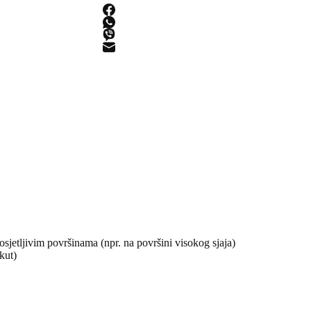
osjetljivim površinama (npr. na površini visokog sjaja)
kut)