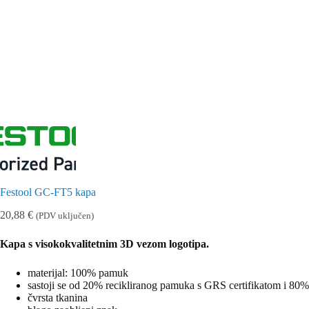
Festool GC-FT5 kapa
20,88
€
(PDV uključen)
Kapa s visokokvalitetnim 3D vezom logotipa.
materijal: 100% pamuk
sastoji se od 20% recikliranog pamuka s GRS certifikatom i 80%
čvrsta tkanina