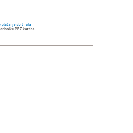
 plaćanje do 6 rata
korisnike PBZ kartica