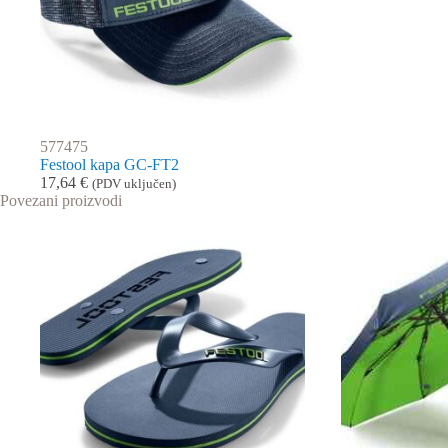
577475
Festool kapa GC-FT2
17,64
€
(PDV uključen)
Povezani proizvodi