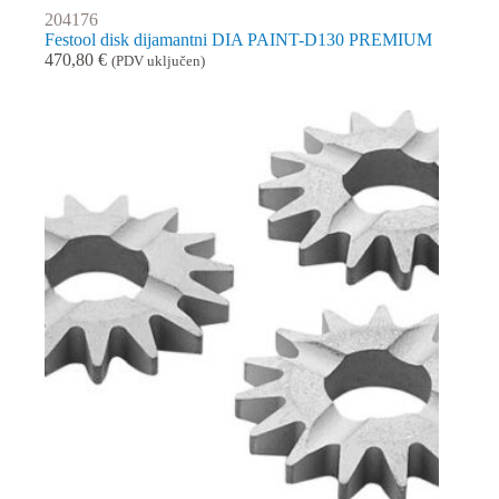
204176
Festool disk dijamantni DIA PAINT-D130 PREMIUM
470,80
€
(PDV uključen)