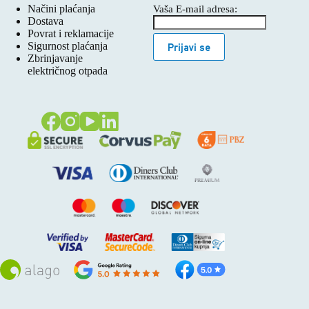
Načini plaćanja
Vaša E-mail adresa:
Dostava
Povrat i reklamacije
Sigurnost plaćanja
Prijavi se
Zbrinjavanje
električnog otpada