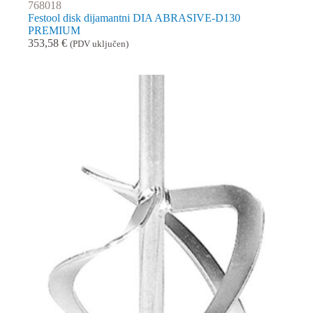
768018
Festool disk dijamantni DIA ABRASIVE-D130
PREMIUM
353,58
€
(PDV uključen)