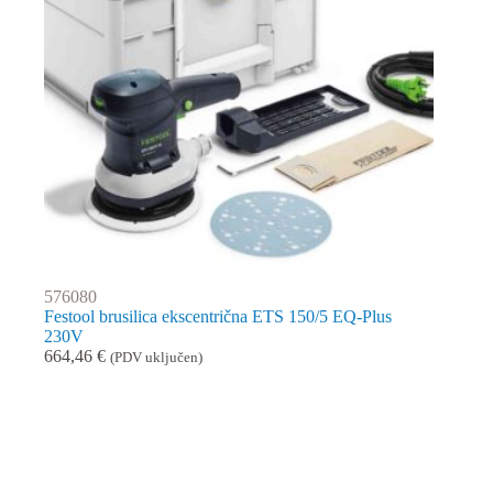
576080
Festool brusilica ekscentrična ETS 150/5 EQ-Plus
230V
664,46
€
(PDV uključen)