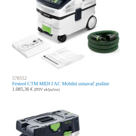
578552
Festool CTM MIDI I AC Mobilni usisavač prašine
1.085,36
€
(PDV uključen)