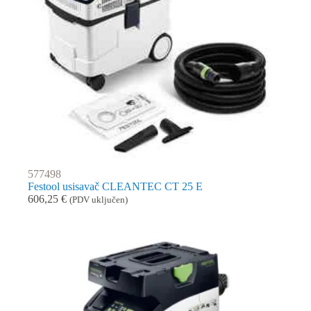
577498
Festool usisavač CLEANTEC CT 25 E
606,25
€
(PDV uključen)