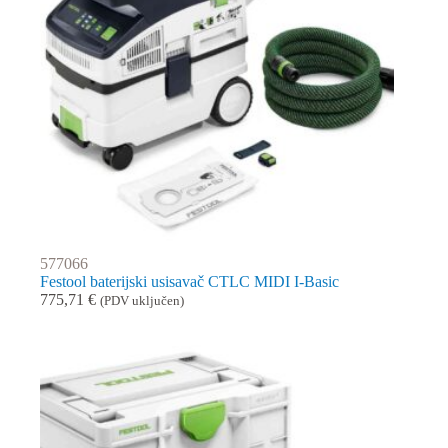
577066
Festool baterijski usisavač CTLC MIDI I-Basic
775,71
€
(PDV uključen)