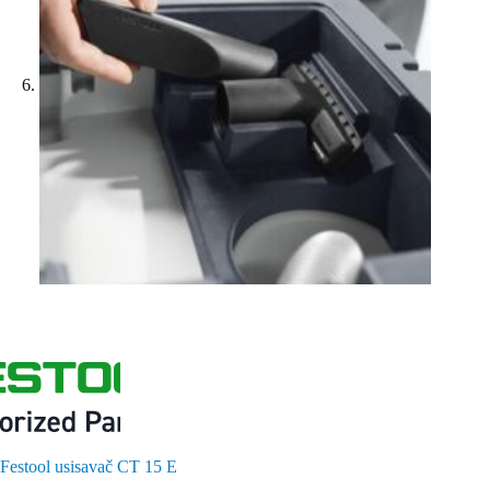
Festool usisavač CT 15 E