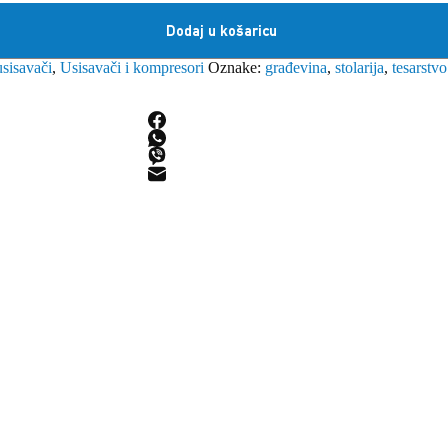
Dodaj u košaricu
isavači
,
Usisavači i kompresori
Oznake:
građevina
,
stolarija
,
tesarstvo