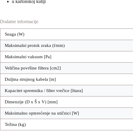
u kartonskoj kutiji
Dodatne informacije
Snaga (W)
Maksimalni protok zraka (l/min)
Maksimalni vakuum [Pa]
Veličina površine filtera [cm2]
Duljina strujnog kabela [m]
Kapacitet spremnika / filter vrečice [litara]
Dimenzije (D x Š x V) [mm]
Maksimalno opterećenje na utičnici [W]
Težina (kg)