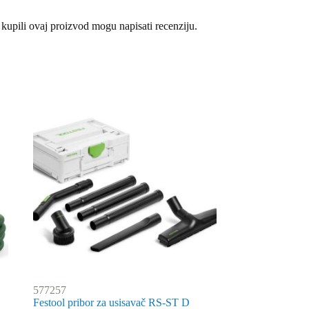
 kupili ovaj proizvod mogu napisati recenziju.
577257
Festool pribor za usisavač RS-ST D