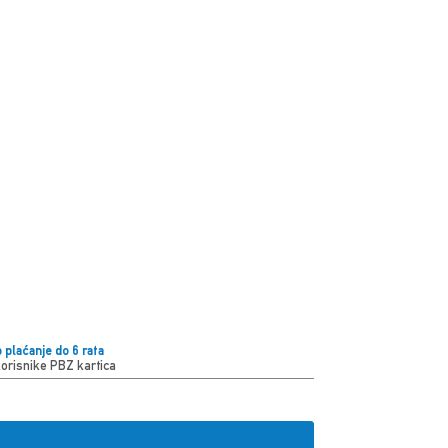
 plaćanje do 6 rata
korisnike PBZ kartica