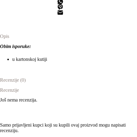
količina
Opis
Obim isporuke:
u kartonskoj kutiji
Recenzije (0)
Recenzije
Još nema recenzija.
Samo prijavljeni kupci koji su kupili ovaj proizvod mogu napisati
recenziju.