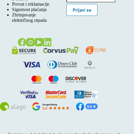
Povrat i reklamacije
Sigurnost plaćanja
Prijavi se
Zbrinjavanje
električnog otpada
Sva prava pridržana © 2026
Alago