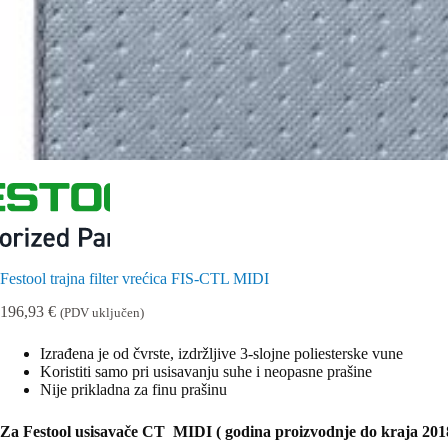
Festool trajna filter vrećica FIS-CTL MIDI
196,93
€
(PDV uključen)
Izrađena je od čvrste, izdržljive 3-slojne poliesterske vune
Koristiti samo pri usisavanju suhe i neopasne prašine
Nije prikladna za finu prašinu
Za Festool usisavače CT MIDI ( godina proizvodnje do kraja 201