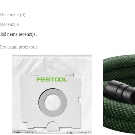
Recenzije (0)
Recenzije
Još nema recenzija.
Povezani proizvodi