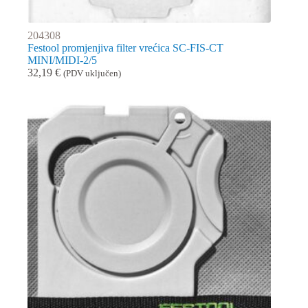
204308
Festool promjenjiva filter vrećica SC-FIS-CT
MINI/MIDI-2/5
32,19
€
(PDV uključen)