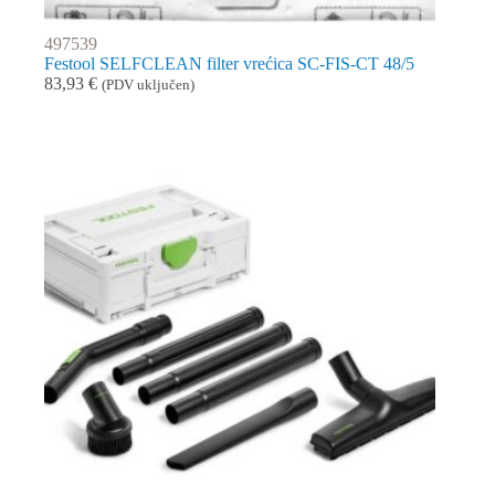
497539
Festool SELFCLEAN filter vrećica SC-FIS-CT 48/5
83,93
€
(PDV uključen)