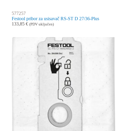
577257
Festool pribor za usisavač RS-ST D 27/36-Plus
133,85
€
(PDV uključen)