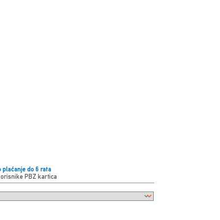
 plaćanje do 6 rata
korisnike PBZ kartica