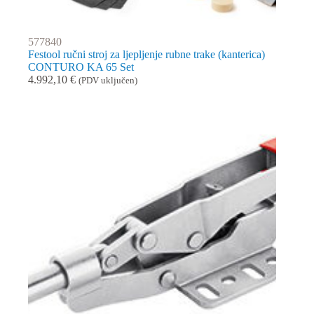
577840
Festool ručni stroj za ljepljenje rubne trake (kanterica)
CONTURO KA 65 Set
4.992,10
€
(PDV uključen)