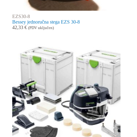
EZS30-8
Bessey jednoručna stega EZS 30-8
42,33
€
(PDV uključen)