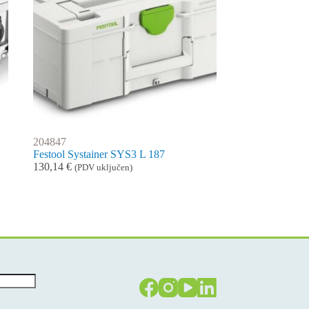
204847
Festool Systainer SYS3 L 187
130,14
€
(PDV uključen)