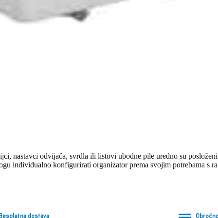
ijci, nastavci odvijača, svrdla ili listovi ubodne pile uredno su posložen
 mogu individualno konfigurirati organizator prema svojim potrebama s ra
Besplatna dostava
Obročno