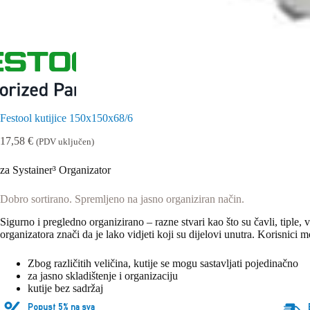
Festool kutijice 150x150x68/6
17,58
€
(PDV uključen)
za Systainer³ Organizator
Dobro sortirano. Spremljeno na jasno organiziran način.
Sigurno i pregledno organizirano – razne stvari kao što su čavli, tiple, v
organizatora znači da je lako vidjeti koji su dijelovi unutra. Korisnici
Zbog različitih veličina, kutije se mogu sastavljati pojedinačno
za jasno skladištenje i organizaciju
kutije bez sadržaj
Popust 5% na sva