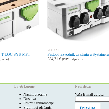
200231
ner T-LOC SYS-MFT
Festool razvodnik za struju u Systaineru
284,31
€
ljučen)
(PDV uključen)
Uvjeti kupnje
Newsletter
Načini plaćanja
Vaša E-mail adresa:
Dostava
Povrat i reklamacije
Sigurnost plaćanja
Prijavi se