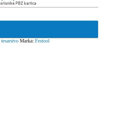
korisnike PBZ kartica
,
tesarstvo
Marka:
Festool