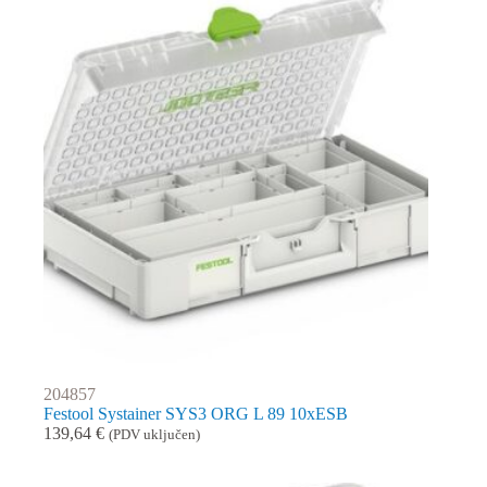
204857
Festool Systainer SYS3 ORG L 89 10xESB
139,64
€
(PDV uključen)