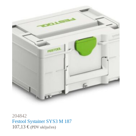
204842
Festool Systainer SYS3 M 187
107,13
€
(PDV uključen)