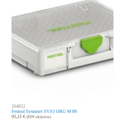
204852
Festool Systainer SYS3 ORG M 89
95,21
€
(PDV uključen)