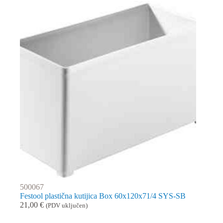
500067
Festool plastična kutijica Box 60x120x71/4 SYS-SB
21,00
€
(PDV uključen)