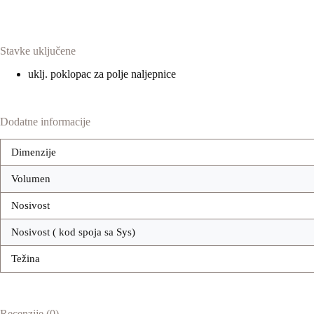
Stavke uključene
uklj. poklopac za polje naljepnice
Dodatne informacije
Dimenzije
Volumen
Nosivost
Nosivost ( kod spoja sa Sys)
Težina
Recenzije (0)