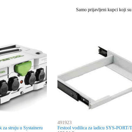
Samo prijavljeni kupci koji su
491923
k za struju u Systaineru
Festool vodilica za ladicu SYS-PORT/