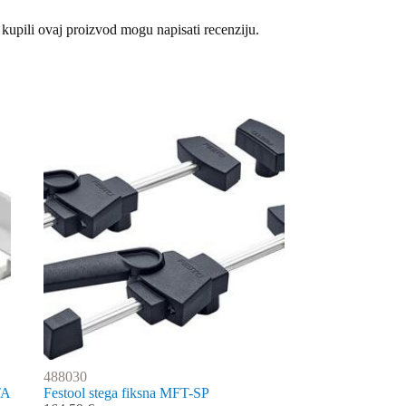
 kupili ovaj proizvod mogu napisati recenziju.
488030
TA
Festool stega fiksna MFT-SP