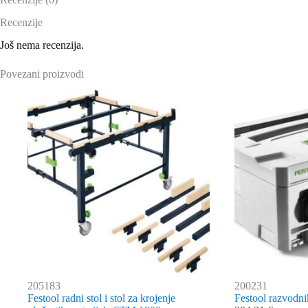
Recenzije
Još nema recenzija.
Povezani proizvodi
205183
200231
Festool radni stol i stol za krojenje
Festool razvodni