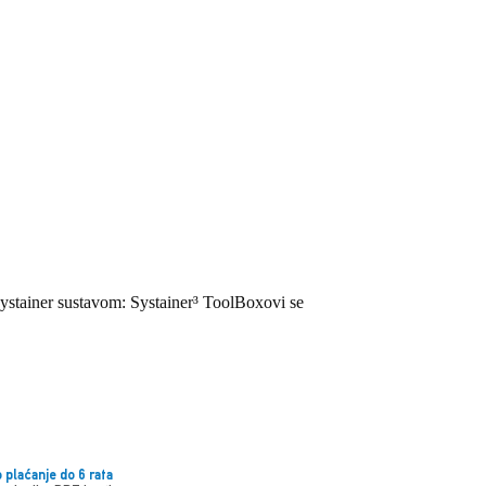
 Systainer sustavom: Systainer³ ToolBoxovi se
 plaćanje do 6 rata