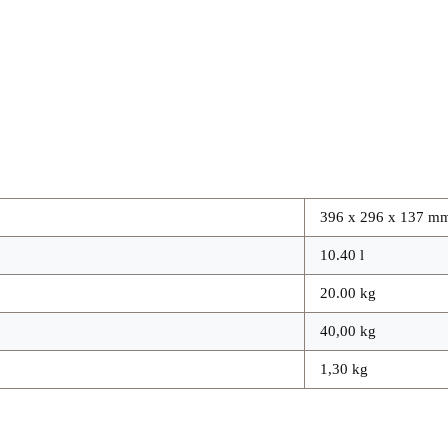
396 x 296 x 137 m
10.40 l
20.00 kg
40,00 kg
1,30 kg