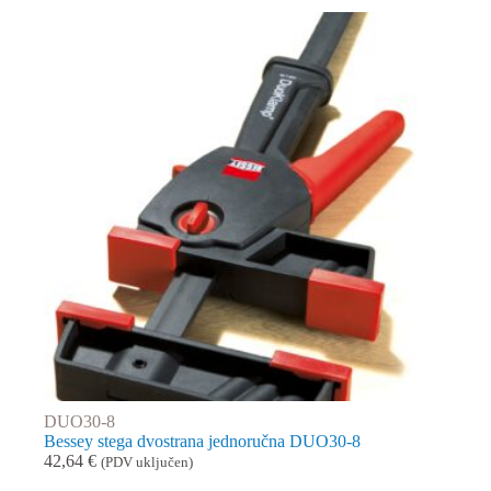
DUO30-8
Bessey stega dvostrana jednoručna DUO30-8
42,64
€
(PDV uključen)