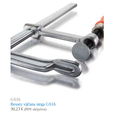
GS16
Bessey vijčana stega GS16
30,23
€
(PDV uključen)