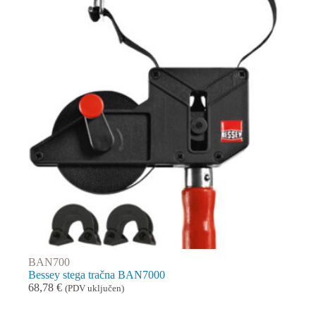
BAN700
Bessey stega tračna BAN7000
68,78
€
(PDV uključen)