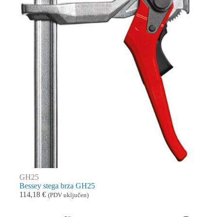
GH25
Bessey stega brza GH25
114,18
€
(PDV uključen)