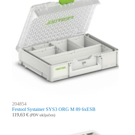
204854
Festool Systainer SYS3 ORG M 89 6xESB
119,63
€
(PDV uključen)