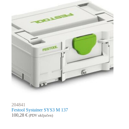
204841
Festool Systainer SYS3 M 137
100,28
€
(PDV uključen)