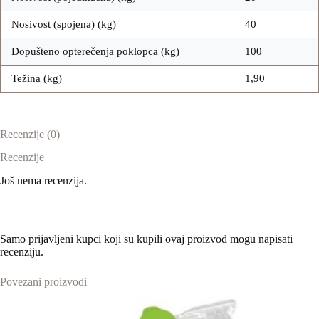
Nosivost (spojena) (kg)
40
Dopušteno opterečenja poklopca (kg)
100
Težina (kg)
1,90
Recenzije (0)
Recenzije
Još nema recenzija.
Samo prijavljeni kupci koji su kupili ovaj proizvod mogu napisati
recenziju.
Povezani proizvodi