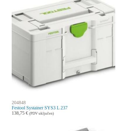
204848
Festool Systainer SYS3 L 237
138,75
€
(PDV uključen)