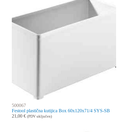
500067
Festool plastična kutijica Box 60x120x71/4 SYS-SB
21,00
€
(PDV uključen)