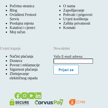
Početna stranica
O nama
Blog
Zapošljavanje
Ovlašteni Festool
Pohvale i prigovori
Servis
Uvjeti korištenja
Prodajna mjesta
Zaštita privatnosti
Katalozi i cjenici
Kontakt
Moj račun
Uvjeti kupnje
Newsletter
Načini plaćanja
Vaša E-mail adresa:
Dostava
Povrat i reklamacije
Sigurnost plaćanja
Prijavi se
Zbrinjavanje
električnog otpada