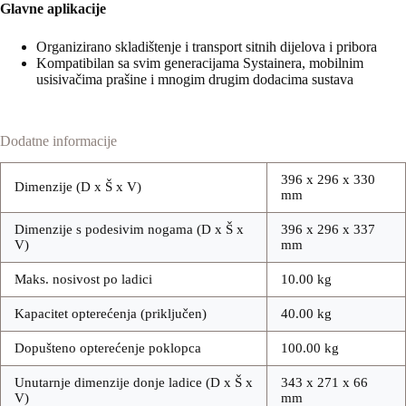
Glavne aplikacije
Organizirano skladištenje i transport sitnih dijelova i pribora
Kompatibilan sa svim generacijama Systainera, mobilnim
usisivačima prašine i mnogim drugim dodacima sustava
Dodatne informacije
396 x 296 x 330
Dimenzije (D x Š x V)
mm
Dimenzije s podesivim nogama (D x Š x
396 x 296 x 337
V)
mm
Maks. nosivost po ladici
10.00 kg
Kapacitet opterećenja (priključen)
40.00 kg
Dopušteno opterećenje poklopca
100.00 kg
Unutarnje dimenzije donje ladice (D x Š x
343 x 271 x 66
V)
mm