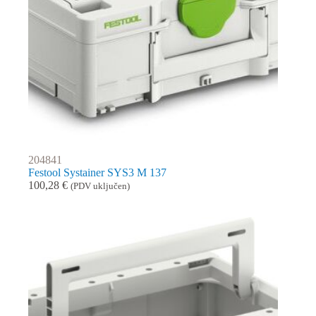
204841
Festool Systainer SYS3 M 137
100,28
€
(PDV uključen)